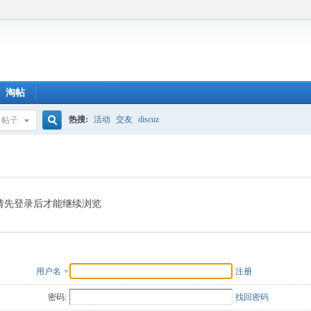
淘帖
热搜:
活动
交友
discuz
帖子
搜
索
请先登录后才能继续浏览
用户名
注册
密码:
找回密码