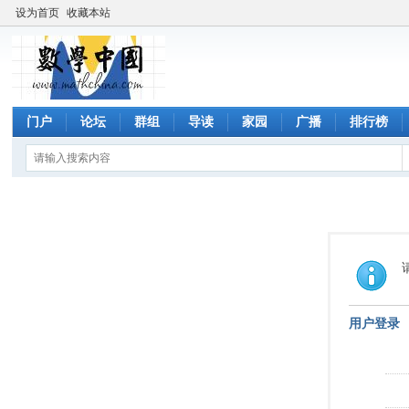
设为首页
收藏本站
门户
论坛
群组
导读
家园
广播
排行榜
用户登录