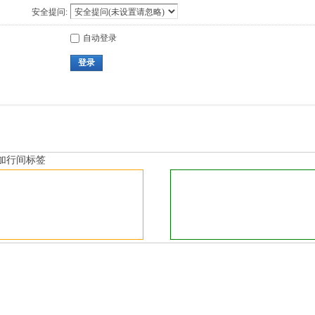
安全提问:
自动登录
登录
加行间标签