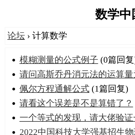
数学中国'
论坛
› 计算数学
模糊测量的公式例子
(0篇回复
请问高斯乔丹消元法的运算量为什么是
佩尔方程通解公式
(1篇回复)
请看这个误差是不是算错了？
一个等式的发现，请大佬验证
2022中国科技大学强基招生