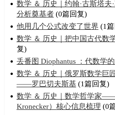
数学 ＆ 历史｜约翰·古斯塔
分析奠基者
(0篇回复)
他用几个公式改变了世界
(1篇
数学 ＆ 历史｜把中国古代数
复)
丢番图 Diophantus ：代数学
数学 ＆ 历史｜俄罗斯数学
——罗巴切夫斯基
(1篇回复)
数学 ＆ 历史｜数学哲学家——利
Kronecker）核心信息梳理
(0