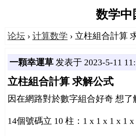
数学中国'
论坛
›
计算数学
› 立柱組合計算 
一顆幸運草
发表于 2023-5-11 11:
立柱組合計算 求解公式
因在網路對於數字組合好奇 想了
14個號碼立 10 柱：1 x 1 x 1 x 1 x 1 x