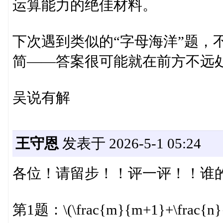
运算能力的绝佳材料。
下次遇到类似的“字母海洋”题，
简——答案很可能就在前方不远
吴说有解
王守恩
发表于 2026-5-1 05:24
各位！请留步！！评一评！！谁
第1题：\(\frac{m}{m+1}+\frac{n}{