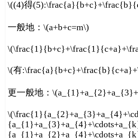
\((4)得(5):\frac{a}{b+c}+\frac{b}
一般地：\(a+b+c=m\)
\(\frac{1}{b+c}+\frac{1}{c+a}+\f
\(有:\frac{a}{b+c}+\frac{b}{c+a}+
更一般地：\(a_{1}+a_{2}+a_{3}+\c
\(\frac{1}{a_{2}+a_{3}+a_{4}+\cd
{a_{1}+a_{3}+a_{4}+\cdots+a_{k}
{a_{1}+a_{2}+a_{4}+\cdots+a_{k}