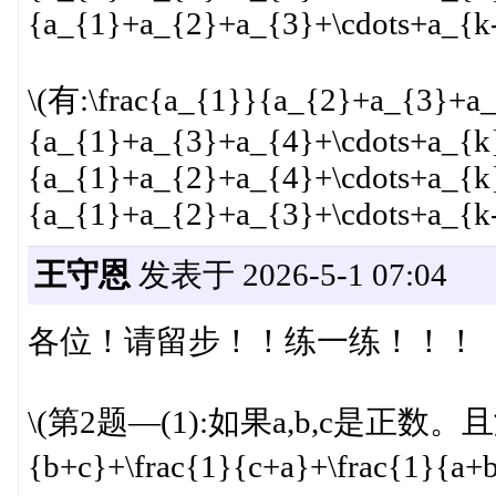
{a_{1}+a_{2}+a_{3}+\cdots+a_{k-
\(有:\frac{a_{1}}{a_{2}+a_{3}+a_
{a_{1}+a_{3}+a_{4}+\cdots+a_{k
{a_{1}+a_{2}+a_{4}+\cdots+a_{k}
{a_{1}+a_{2}+a_{3}+\cdots+a_{k-
王守恩
发表于 2026-5-1 07:04
各位！请留步！！练一练！！！
\(第2题—(1):如果a,b,c是正数。且满足
{b+c}+\frac{1}{c+a}+\frac{1}{a