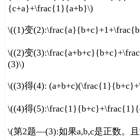
{c+a}+\frac{1}{a+b}\)
\((1)变(2):\frac{a}{b+c}+1+\frac
\((2)变(3):\frac{a+b+c}{b+c}+\fr
(3)\)
\((3)得(4): (a+b+c)(\frac{1}{b+c}
\((4)得(5):\frac{1}{b+c}+\frac{1}
\(第2题—(3):如果a,b,c是正数。且满足 