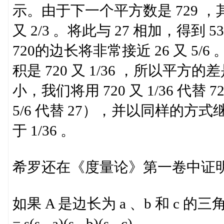
示。由于下一个平方数是 729 ，其边长
又 2/3 。将此与 27 相加，得到 53
720的边长将非常接近 26 又 5/6
积是 720 又 1/36 ，所以平方的差
小，我们将用 720 又 1/36 代
5/6 代替 27），并以同样的
于 1/36 。
希罗还在《度量论》第一卷中证
如果 A 是边长为 a 、b 和 c 的三角形的
= s(s - a)(s - b)(s - c) 。