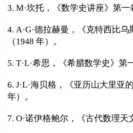
3. M·坎托，《数学史讲座》第一
4. A·G·德拉赫曼，《克特西
（1948 年）。
5. T·L·希思，《希腊数学史》第
6. J·L·海贝格，《亚历山大里
年）。
7. O·诺伊格鲍尔，《古代数理天