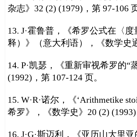
杂志》32 (2) (1979)，第 97-106
13. J·霍鲁普，《希罗公式在
释）》（意大利语），《数学史通报》17 
14. P·凯瑟，《重新审视希罗的“
(1992)，第 107-124 页。
15. W·R·诺尔，《‘Arithmetik
希罗》，《数学史》20 (2) (1993
16. J·G·斯迈利，《亚历山