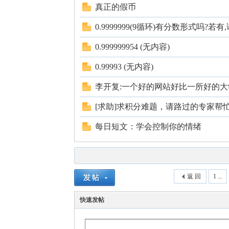
国
真正的假币
0.9999999(9循环)有分数形式吗?若
0.999999954 (无内容)
0.99993 (无内容)
李开复:一个好的网站好比一所好的大
[求助]求积分难题，请路过的专家帮
每日短文：学会控制你的情绪
返 回
1 ...
快速发帖