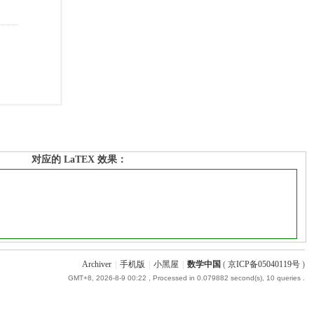
对应的 LaTEX 效果：
Archiver
|
手机版
|
小黑屋
|
数学中国
(
京ICP备05040119号
)
GMT+8, 2026-8-9 00:22
, Processed in 0.079882 second(s), 10 queries .