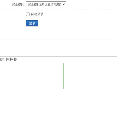
安全提问:
自动登录
登录
加行间标签