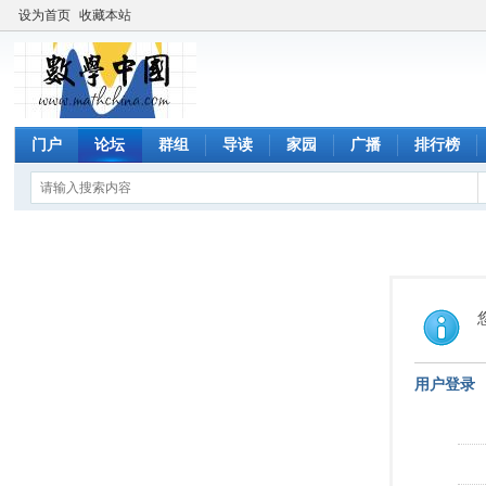
设为首页
收藏本站
门户
论坛
群组
导读
家园
广播
排行榜
用户登录