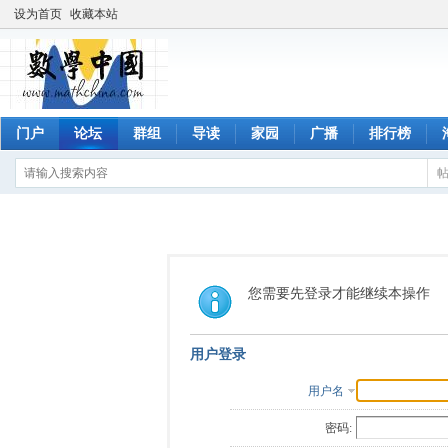
设为首页
收藏本站
门户
论坛
群组
导读
家园
广播
排行榜
您需要先登录才能继续本操作
用户登录
用户名
密码: