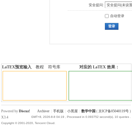
安全提问:
自动登录
登录
LaTEX预览输入
教程
符号库
对应的 LaTEX 效果：
加行内标签
加行间标签
Powered by
Discuz!
Archiver
|
手机版
|
小黑屋
|
数学中国
(
京ICP备05040119号
)
X3.4
GMT+8, 2026-8-8 04:19
, Processed in 0.093752 second(s), 10 queries .
Copyright © 2001-2020, Tencent Cloud.