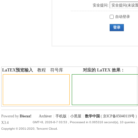
安全提问:
自动登录
登录
LaTEX预览输入
教程
符号库
对应的 LaTEX 效果：
加行内标签
加行间标签
Powered by
Discuz!
Archiver
|
手机版
|
小黑屋
|
数学中国
(
京ICP备05040119号
)
X3.4
GMT+8, 2026-8-7 03:53
, Processed in 0.065316 second(s), 10 queries .
Copyright © 2001-2020, Tencent Cloud.