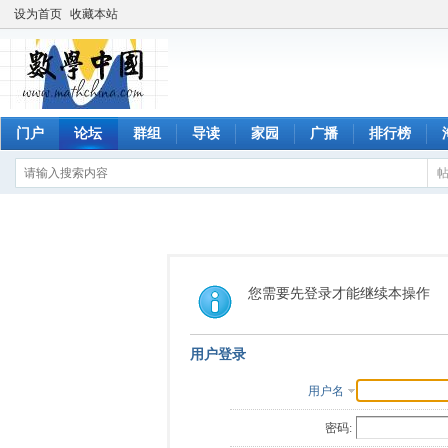
设为首页
收藏本站
门户
论坛
群组
导读
家园
广播
排行榜
您需要先登录才能继续本操作
用户登录
用户名
密码: