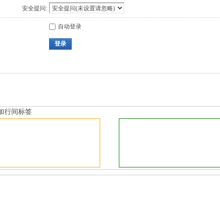
安全提问:
自动登录
登录
加行间标签