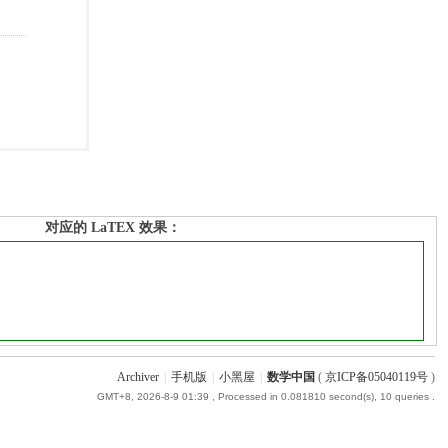
对应的 LaTEX 效果：
Archiver
|
手机版
|
小黑屋
|
数学中国
(
京ICP备05040119号
)
GMT+8, 2026-8-9 01:39
, Processed in 0.081810 second(s), 10 queries .