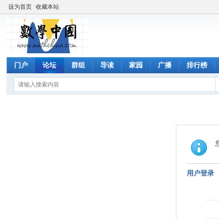
设为首页
收藏本站
门户
论坛
群组
导读
家园
广播
排行榜
用户登录