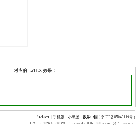
对应的 LaTEX 效果：
Archiver
|
手机版
|
小黑屋
|
数学中国
(
京ICP备05040119号
)
GMT+8, 2026-8-8 13:29
, Processed in 0.070360 second(s), 10 queries .