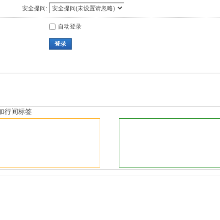
安全提问:
自动登录
登录
加行间标签