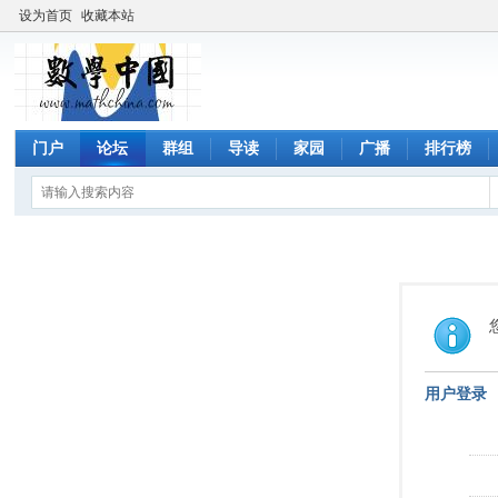
设为首页
收藏本站
门户
论坛
群组
导读
家园
广播
排行榜
用户登录