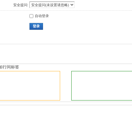
安全提问:
自动登录
登录
加行间标签