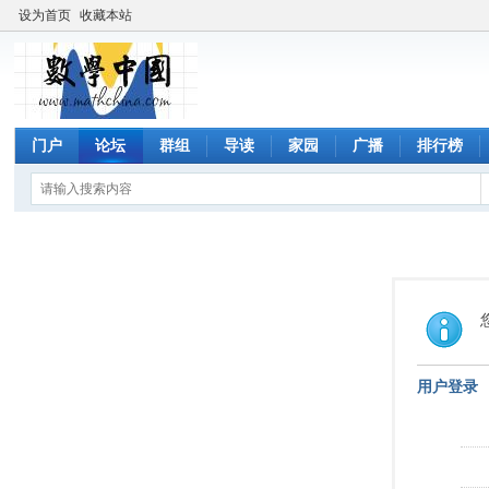
设为首页
收藏本站
门户
论坛
群组
导读
家园
广播
排行榜
用户登录