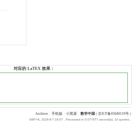
对应的 LaTEX 效果：
Archiver
|
手机版
|
小黑屋
|
数学中国
(
京ICP备05040119号
)
GMT+8, 2026-8-7 16:07
, Processed in 0.077977 second(s), 10 queries .