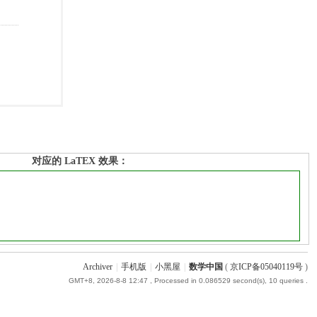
对应的 LaTEX 效果：
Archiver
|
手机版
|
小黑屋
|
数学中国
(
京ICP备05040119号
)
GMT+8, 2026-8-8 12:47
, Processed in 0.086529 second(s), 10 queries .