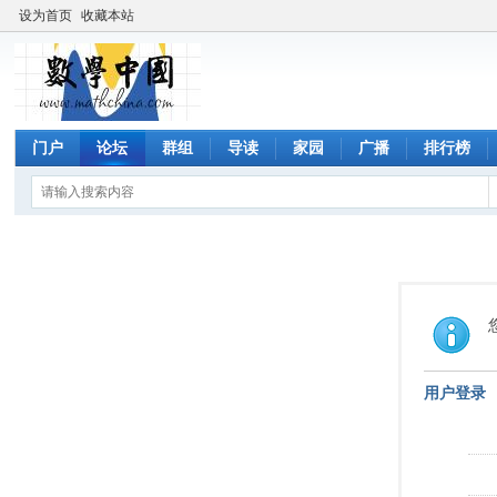
设为首页
收藏本站
门户
论坛
群组
导读
家园
广播
排行榜
用户登录