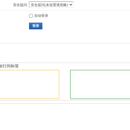
安全提问:
自动登录
登录
加行间标签