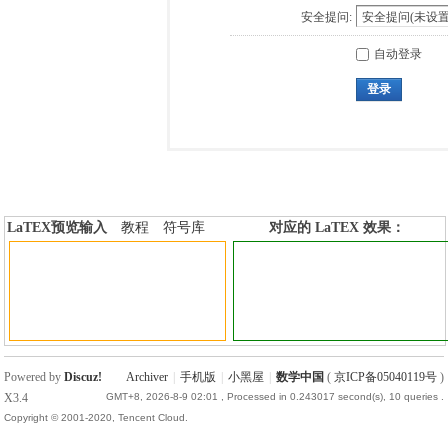
安全提问:
自动登录
登录
LaTEX预览输入
教程
符号库
对应的 LaTEX 效果：
加行内标签
加行间标签
Powered by
Discuz!
Archiver
|
手机版
|
小黑屋
|
数学中国
(
京ICP备05040119号
)
X3.4
GMT+8, 2026-8-9 02:01
, Processed in 0.243017 second(s), 10 queries .
Copyright © 2001-2020, Tencent Cloud.