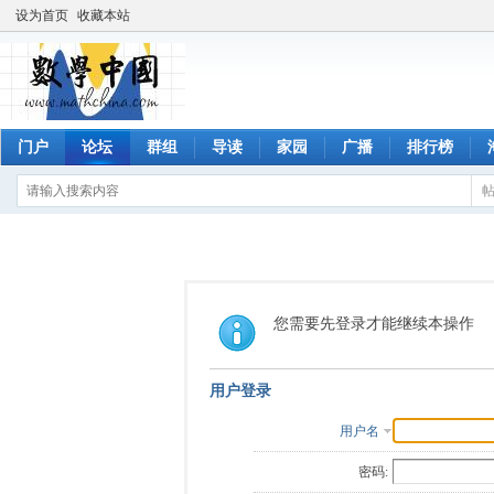
设为首页
收藏本站
门户
论坛
群组
导读
家园
广播
排行榜
您需要先登录才能继续本操作
用户登录
用户名
密码: