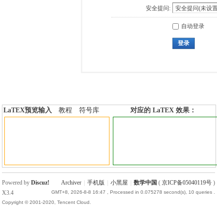
安全提问:
自动登录
登录
LaTEX预览输入
教程
符号库
对应的 LaTEX 效果：
加行内标签
加行间标签
Powered by
Discuz!
Archiver
|
手机版
|
小黑屋
|
数学中国
(
京ICP备05040119号
)
X3.4
GMT+8, 2026-8-8 16:47
, Processed in 0.075278 second(s), 10 queries .
Copyright © 2001-2020, Tencent Cloud.