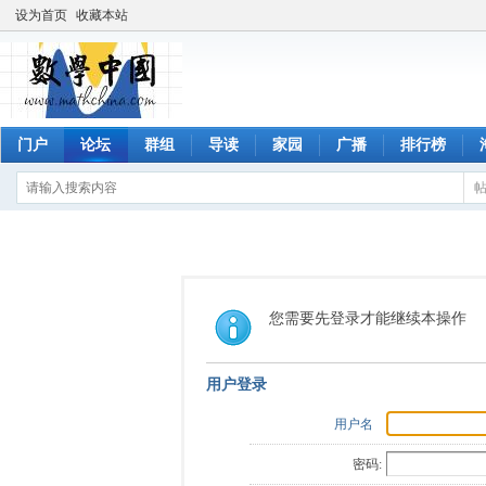
设为首页
收藏本站
门户
论坛
群组
导读
家园
广播
排行榜
您需要先登录才能继续本操作
用户登录
用户名
密码: