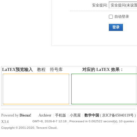
安全提问:
自动登录
登录
LaTEX预览输入
教程
符号库
对应的 LaTEX 效果：
加行内标签
加行间标签
Powered by
Discuz!
Archiver
|
手机版
|
小黑屋
|
数学中国
(
京ICP备05040119号
)
X3.4
GMT+8, 2026-8-7 12:18
, Processed in 0.062522 second(s), 10 queries .
Copyright © 2001-2020, Tencent Cloud.