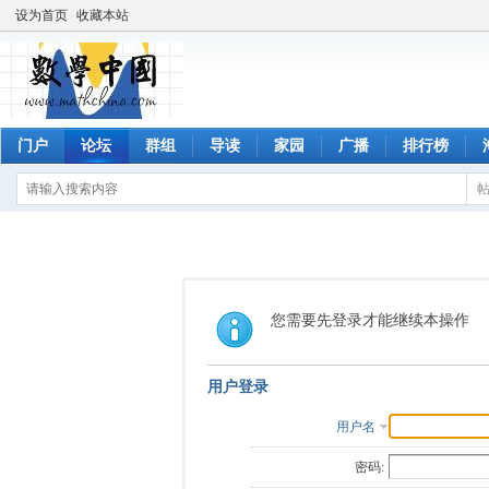
设为首页
收藏本站
门户
论坛
群组
导读
家园
广播
排行榜
您需要先登录才能继续本操作
用户登录
用户名
密码: