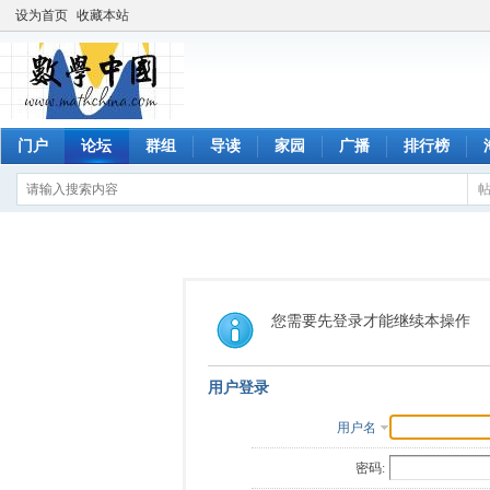
设为首页
收藏本站
门户
论坛
群组
导读
家园
广播
排行榜
您需要先登录才能继续本操作
用户登录
用户名
密码: