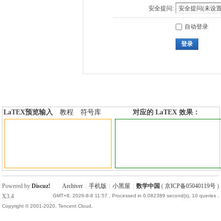
安全提问:
自动登录
登录
LaTEX预览输入
教程
符号库
对应的 LaTEX 效果：
加行内标签
加行间标签
Powered by
Discuz!
Archiver
|
手机版
|
小黑屋
|
数学中国
(
京ICP备05040119号
)
X3.4
GMT+8, 2026-8-8 11:57
, Processed in 0.082389 second(s), 10 queries .
Copyright © 2001-2020, Tencent Cloud.