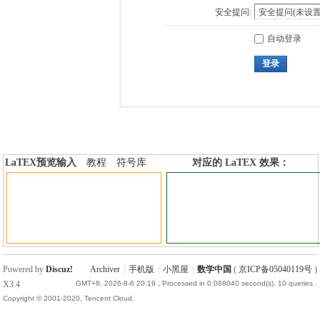
安全提问:
自动登录
登录
LaTEX预览输入
教程
符号库
对应的 LaTEX 效果：
加行内标签
加行间标签
Powered by
Discuz!
Archiver
|
手机版
|
小黑屋
|
数学中国
(
京ICP备05040119号
)
X3.4
GMT+8, 2026-8-6 20:19
, Processed in 0.088040 second(s), 10 queries .
Copyright © 2001-2020, Tencent Cloud.