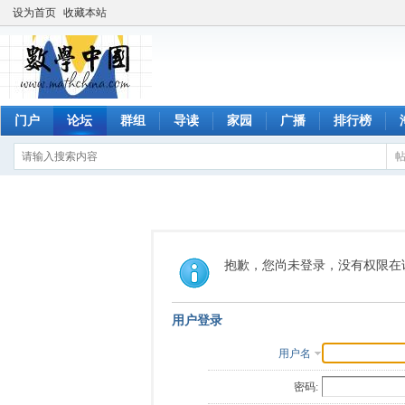
设为首页
收藏本站
门户
论坛
群组
导读
家园
广播
排行榜
抱歉，您尚未登录，没有权限在
用户登录
用户名
密码: