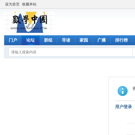
设为首页
收藏本站
门户
论坛
群组
导读
家园
广播
排行榜
用户登录