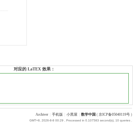
对应的 LaTEX 效果：
Archiver
|
手机版
|
小黑屋
|
数学中国
(
京ICP备05040119号
)
GMT+8, 2026-8-8 00:29
, Processed in 0.107583 second(s), 10 queries .