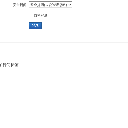
安全提问:
自动登录
登录
加行间标签