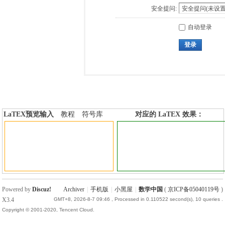
安全提问:
自动登录
登录
LaTEX预览输入
教程
符号库
对应的 LaTEX 效果：
加行内标签
加行间标签
Powered by
Discuz!
Archiver
|
手机版
|
小黑屋
|
数学中国
(
京ICP备05040119号
)
X3.4
GMT+8, 2026-8-7 09:46
, Processed in 0.110522 second(s), 10 queries .
Copyright © 2001-2020, Tencent Cloud.