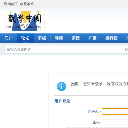
设为首页
收藏本站
门户
论坛
群组
导读
家园
广播
排行榜
抱歉，您尚未登录，没有权限在
用户登录
用户名
密码: