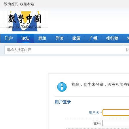
设为首页
收藏本站
门户
论坛
群组
导读
家园
广播
排行榜
抱歉，您尚未登录，没有权限在
用户登录
用户名
密码: