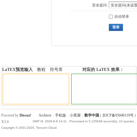
安全提问:
自动登录
登录
LaTEX预览输入
教程
符号库
对应的 LaTEX 效果：
加行内标签
加行间标签
Powered by
Discuz!
Archiver
|
手机版
|
小黑屋
|
数学中国
(
京ICP备05040119号
)
X3.4
GMT+8, 2026-8-9 14:11
, Processed in 0.125648 second(s), 10 queries .
Copyright © 2001-2020, Tencent Cloud.