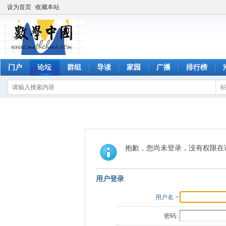
设为首页
收藏本站
门户
论坛
群组
导读
家园
广播
排行榜
抱歉，您尚未登录，没有权限在
用户登录
用户名
密码: