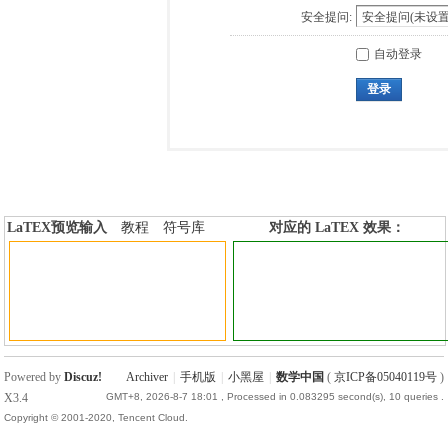
安全提问:
自动登录
登录
LaTEX预览输入
教程
符号库
对应的 LaTEX 效果：
加行内标签
加行间标签
Powered by
Discuz!
Archiver
|
手机版
|
小黑屋
|
数学中国
(
京ICP备05040119号
)
X3.4
GMT+8, 2026-8-7 18:01
, Processed in 0.083295 second(s), 10 queries .
Copyright © 2001-2020, Tencent Cloud.