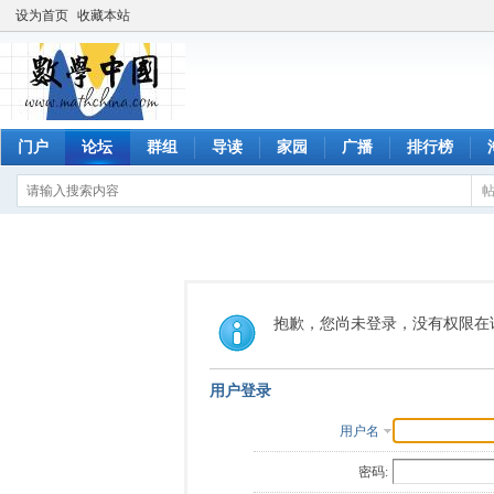
设为首页
收藏本站
门户
论坛
群组
导读
家园
广播
排行榜
抱歉，您尚未登录，没有权限在
用户登录
用户名
密码: