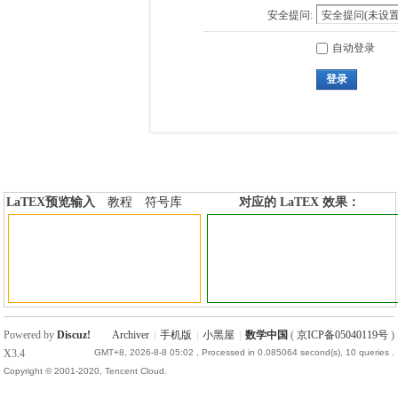
安全提问:
自动登录
登录
LaTEX预览输入
教程
符号库
对应的 LaTEX 效果：
加行内标签
加行间标签
Powered by
Discuz!
Archiver
|
手机版
|
小黑屋
|
数学中国
(
京ICP备05040119号
)
X3.4
GMT+8, 2026-8-8 05:02
, Processed in 0.085064 second(s), 10 queries .
Copyright © 2001-2020, Tencent Cloud.