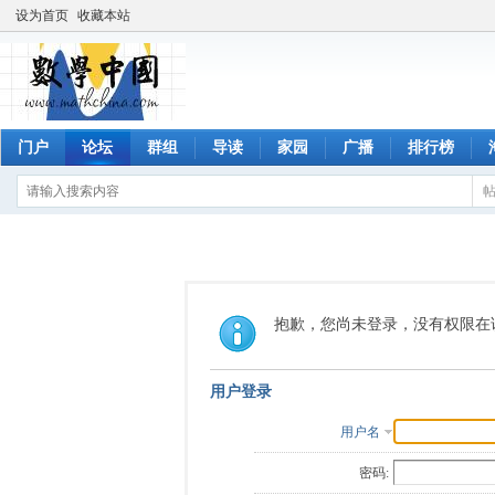
设为首页
收藏本站
门户
论坛
群组
导读
家园
广播
排行榜
抱歉，您尚未登录，没有权限在
用户登录
用户名
密码: