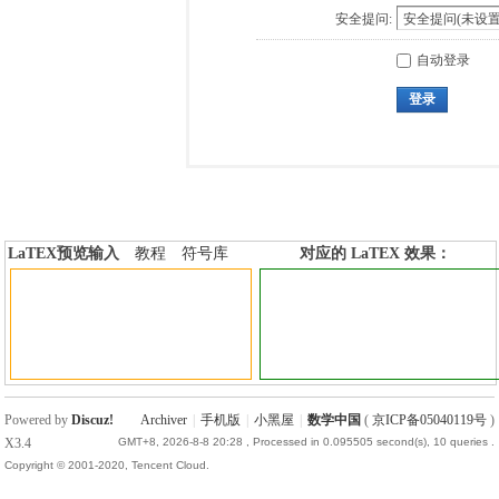
安全提问:
自动登录
登录
LaTEX预览输入
教程
符号库
对应的 LaTEX 效果：
加行内标签
加行间标签
Powered by
Discuz!
Archiver
|
手机版
|
小黑屋
|
数学中国
(
京ICP备05040119号
)
X3.4
GMT+8, 2026-8-8 20:28
, Processed in 0.095505 second(s), 10 queries .
Copyright © 2001-2020, Tencent Cloud.