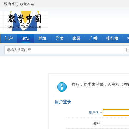
设为首页
收藏本站
门户
论坛
群组
导读
家园
广播
排行榜
抱歉，您尚未登录，没有权限在
用户登录
用户名
密码: