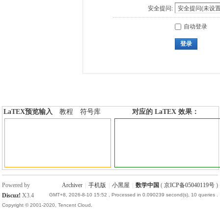
安全提问:
自动登录
登录
LaTEX预览输入
教程
符号库
对应的 LaTEX 效果：
加行内标签
加行间标签
Powered by
Archiver
|
手机版
|
小黑屋
|
数学中国
(
京ICP备05040119号
)
Discuz!
X3.4
GMT+8, 2026-8-10 15:52
, Processed in 0.090239 second(s), 10 queries .
Copyright © 2001-2020, Tencent Cloud.