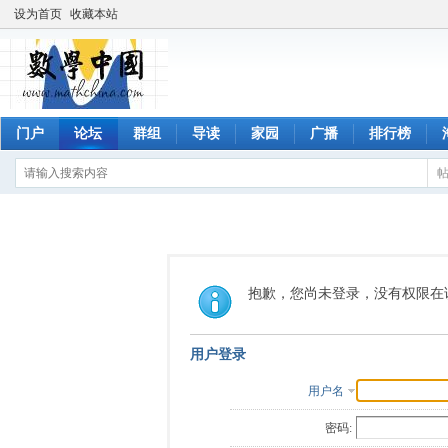
设为首页
收藏本站
门户
论坛
群组
导读
家园
广播
排行榜
抱歉，您尚未登录，没有权限在
用户登录
用户名
密码: