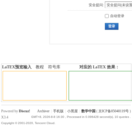
安全提问:
自动登录
登录
LaTEX预览输入
教程
符号库
对应的 LaTEX 效果：
加行内标签
加行间标签
Powered by
Discuz!
Archiver
|
手机版
|
小黑屋
|
数学中国
(
京ICP备05040119号
)
X3.4
GMT+8, 2026-8-8 16:30
, Processed in 0.096428 second(s), 10 queries .
Copyright © 2001-2020, Tencent Cloud.