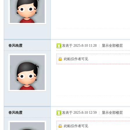
国
春风晚霞
发表于 2025-8-10 11:28
|
显示全部楼层
此帖仅作者可见
春风晚霞
发表于 2025-8-10 12:59
|
显示全部楼层
此帖仅作者可见