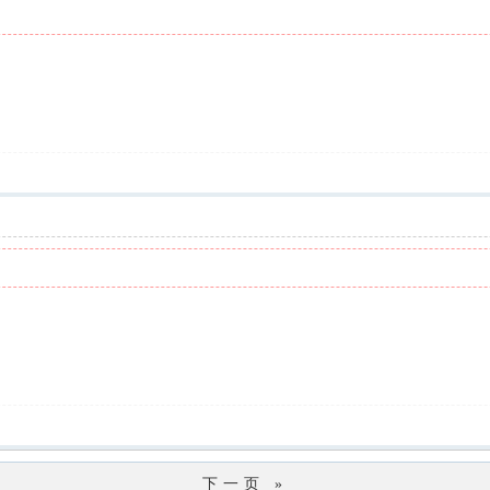
下一页 »