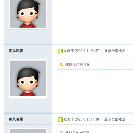
春风晚霞
发表于 2025-8-11 06:57
|
显示全部楼层
此帖仅作者可见
春风晚霞
发表于 2025-8-11 14:39
|
显示全部楼层