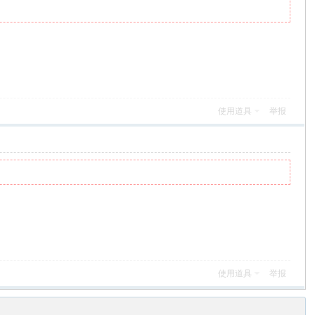
使用道具
举报
使用道具
举报