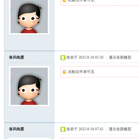
此帖仅作者可见
春风晚霞
发表于 2025-8-18 05:59
|
显示全部楼层
此帖仅作者可见
春风晚霞
发表于 2025-8-18 07:42
|
显示全部楼层