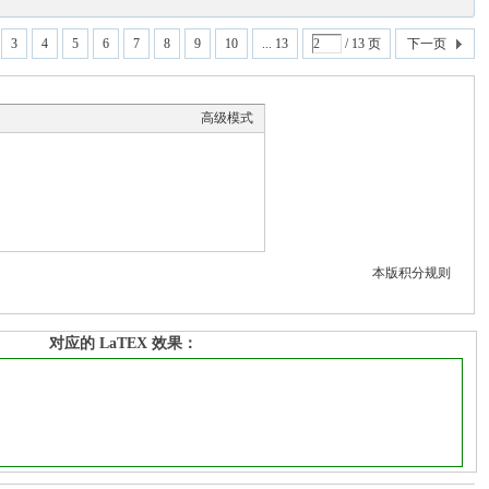
3
4
5
6
7
8
9
10
... 13
/ 13 页
下一页
高级模式
本版积分规则
对应的 LaTEX 效果：