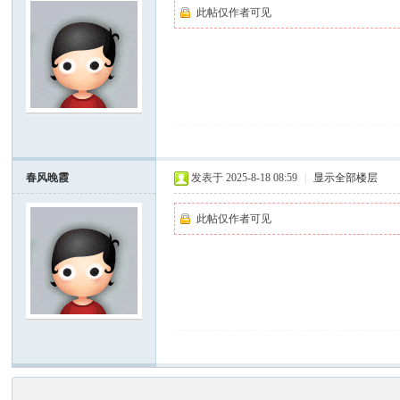
此帖仅作者可见
春风晚霞
发表于 2025-8-18 08:59
|
显示全部楼层
此帖仅作者可见