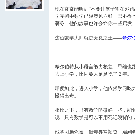
现在常常能听到“不要让孩子输在起跑
学
学完初中数学已经屡见不鲜，巴不得
著称，他的故事也许会给你一些启发
这位数学大师就是无冕之王——
希尔
希尔伯特从小语言能力极差，思维也跟
去上小学，比同龄人足足晚了 2 年。
中
即便如此，进入小学，他依然学习吃
慢得出奇。
相比之下，只有数学略微好一些，能
说，只有数学是可以不用死记硬背的
他学习虽然慢，但却异常勤奋，遇到