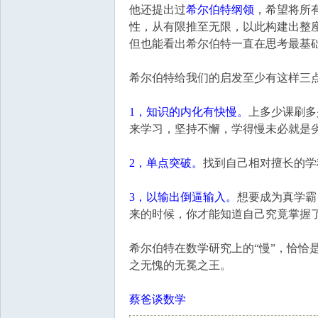
他还提出过
希尔伯特纲领
，希望将所
性，从有限推至无限，以此构建出整
但也能看出希尔伯特一直在思考最基
希尔伯特给我们的启发至少有这样三
1，知识的内化有快慢。
上多少课刷多
来学习，坚持不懈，学得慢未必就是
2，单点突破。
找到自己相对擅长的学
3，以输出倒逼输入。
想要成为真学霸
来的时候，你才能知道自己究竟掌握
希尔伯特在数学研究上的“慢”，恰恰
之无愧的无冕之王。
蔡爸谈数学