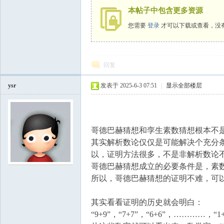
本帖子中包含更多资源
您需要
登录
才可以下载或查看，没
回复
ysr
发表于 2025-6-3 07:51
|
显示全部楼层
哥德巴赫猜想和孪生素数猜想根本不
其实解析数论仅仅是可能解决个充分
以，证明方法很多，不是非解析数论
哥德巴赫猜想成立的必要条件是，素
所以，哥德巴赫猜想的证明不难，可以
其实看看证明的历史就会明白：
“9+9”，“7+7”，“6+6”，…………，“1