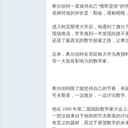
希尔伯特一直保持自己“慢即是快”的
老师对他的评价是：勤奋，堪称楷模
进入柯尼斯堡大学后，他遇到了微分
现场推演，常常推到一半发现此路不通
还原了最真实的数学探索之路，让希尔
后来，希尔伯特在哥廷根大学当教授
等一大批有影响力的数学家。
希尔伯特除了能坚持自己的节奏，有
可夫斯基，一边散步，一边讨论数学
他在 1900 年第二届国际数学家大
一想法就来自于他和闵可夫斯基的讨
有意义的题材，莫过于展望数学的未来