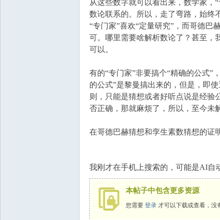
从这些数字就可以看出来，数学家，“
数论联系的。所以，走了弯路，始终
“专门家”喜欢“定量研究”，而哥德
可。哪里需要啥解析数论了？甚至，
可以。
有的“专门家”非要搞个“精确的公式”
的公式”是黎曼搞出来的，但是，即
则，只能是猜想或者好听点说是经验
否正确，那就麻烦了，所以，至今未解
在哥德巴赫猜想和孪生素数猜想的证明
我刚才在手机上搜索的，可能是AI
本帖子中包含更多资源
您需要
登录
才可以下载或查看，没