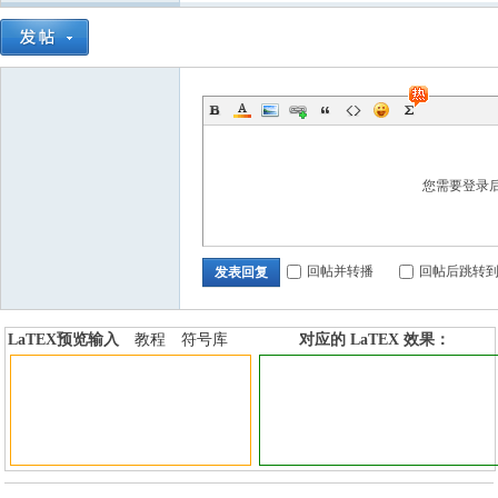
您需要登录
回帖并转播
回帖后跳转
发表回复
LaTEX预览输入
教程
符号库
对应的 LaTEX 效果：
加行内标签
加行间标签