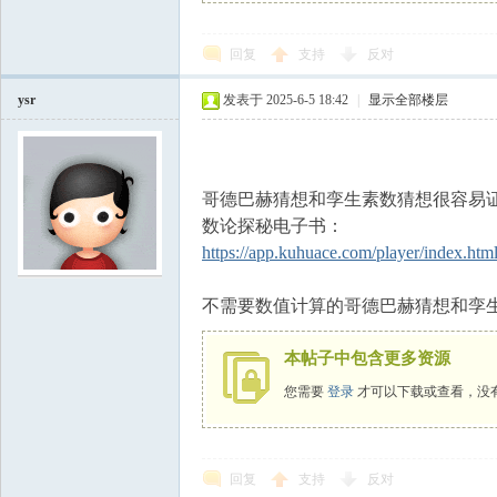
回复
支持
反对
ysr
发表于 2025-6-5 18:42
|
显示全部楼层
哥德巴赫猜想和孪生素数猜想很容易
数论探秘电子书：
https://app.kuhuace.com/player/index.h
不需要数值计算的哥德巴赫猜想和孪
本帖子中包含更多资源
您需要
登录
才可以下载或查看，没
回复
支持
反对