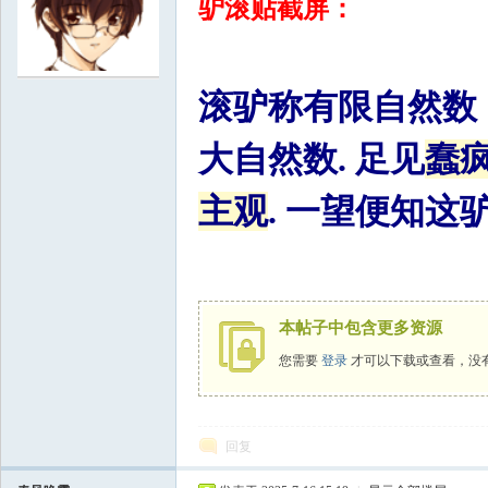
驴滚贴截屏：
学
滚驴称有限自然数
大自然数. 足见
蠢疯
主观
. 一望便知这
中
本帖子中包含更多资源
您需要
登录
才可以下载或查看，没
回复