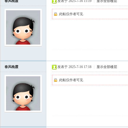
国
春风晚霞
发表于 2025-7-16 15:19
|
显示全部楼层
此帖仅作者可见
春风晚霞
发表于 2025-7-16 17:18
|
显示全部楼层
此帖仅作者可见