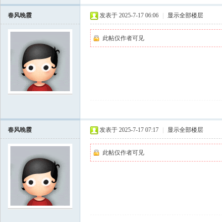
春风晚霞
发表于 2025-7-17 06:06
|
显示全部楼层
此帖仅作者可见
春风晚霞
发表于 2025-7-17 07:17
|
显示全部楼层
此帖仅作者可见