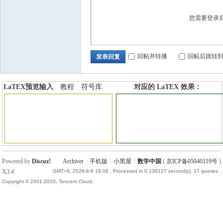
您需要登录
回帖并转播
回帖后跳转
发表回复
LaTEX预览输入
教程
符号库
对应的 LaTEX 效果：
加行内标签
加行间标签
Powered by
Discuz!
Archiver
|
手机版
|
小黑屋
|
数学中国
(
京ICP备05040119号
)
X3.4
GMT+8, 2026-8-8 18:06
, Processed in 0.136127 second(s), 17 queries .
Copyright © 2001-2020, Tencent Cloud.