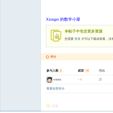
国
Xionger 的数学小屋
本帖子中包含更多资源
您需要
登录
才可以下载或查看，没
评分
参与人数
1
威望
+4
理由
wintex
+ 4
讚
查看全部评分
回复