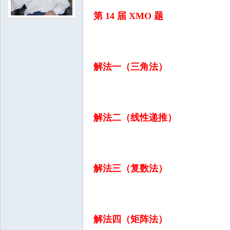
第 14 届 XMO 题
学
解法一（三角法）
解法二（线性递推）
中
解法三（复数法）
解法四（矩阵法）