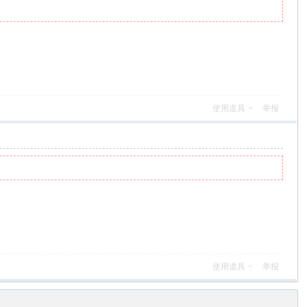
使用道具
举报
使用道具
举报