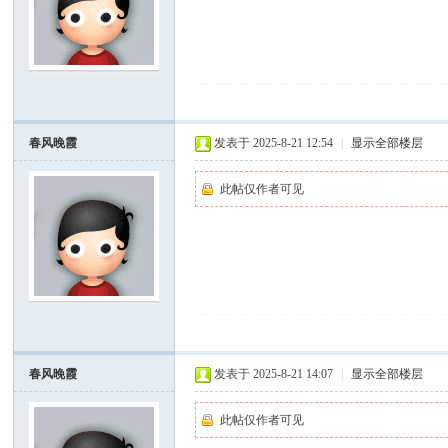
学
春风晚霞
发表于 2025-8-21 12:54
|
显示全部楼层
此帖仅作者可见
中
春风晚霞
发表于 2025-8-21 14:07
|
显示全部楼层
此帖仅作者可见