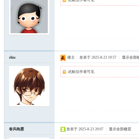
此帖仅作者可见
elim
楼主
|
发表于 2025-8-23 19:57
|
显示全部
此帖仅作者可见
春风晚霞
发表于 2025-8-23 20:07
|
显示全部楼层