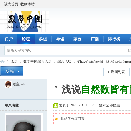
设为首页
收藏本站
门户
论坛
群组
导读
家园
广播
排行榜
论坛
数学中国综合论坛
综合论坛
\(\huge^\star\textbf{ 浅说}\color{gree
返回列表
⋆
楼主:
elim
浅说
自然数皆有
数
»
›
›
›
⋆
浅说
自然数皆有限数
春风晚霞
发表于 2025-7-31 13:12
|
显示全部楼层
此帖仅作者可见