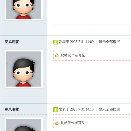
学
春风晚霞
发表于 2025-7-31 14:09
|
显示全部楼层
此帖仅作者可见
中
春风晚霞
发表于 2025-7-31 14:18
|
显示全部楼层
此帖仅作者可见