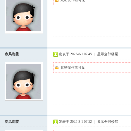
此帖仅作者可见
春风晚霞
发表于 2025-8-1 07:45
|
显示全部楼层
此帖仅作者可见
春风晚霞
发表于 2025-8-1 07:52
|
显示全部楼层