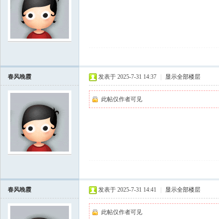
国
春风晚霞
发表于 2025-7-31 14:37
|
显示全部楼层
此帖仅作者可见
春风晚霞
发表于 2025-7-31 14:41
|
显示全部楼层
此帖仅作者可见