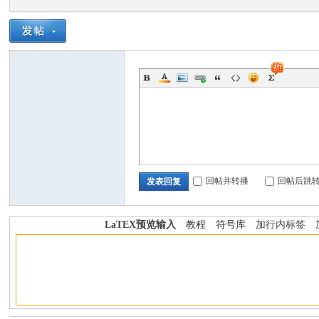
回帖并转播
回帖后跳
发表回复
LaTEX预览输入
教程
符号库
加行内标签