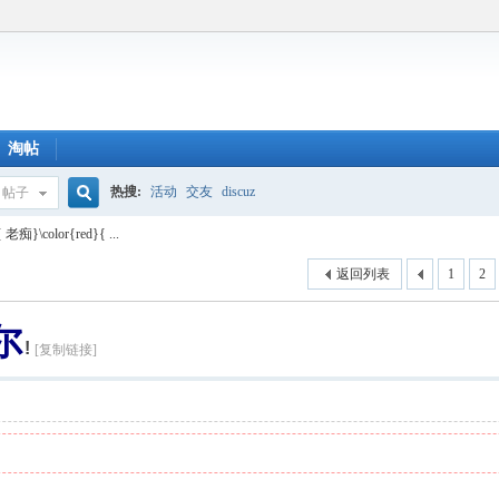
淘帖
热搜:
活动
交友
discuz
帖子
搜
{ 老痴}\color{red}{ ...
返回列表
1
2
索
尔
!
[复制链接]