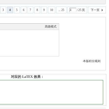
3
4
5
6
7
8
9
10
... 25
/ 25 页
下一页
高级模式
本版积分规则
对应的 LaTEX 效果：