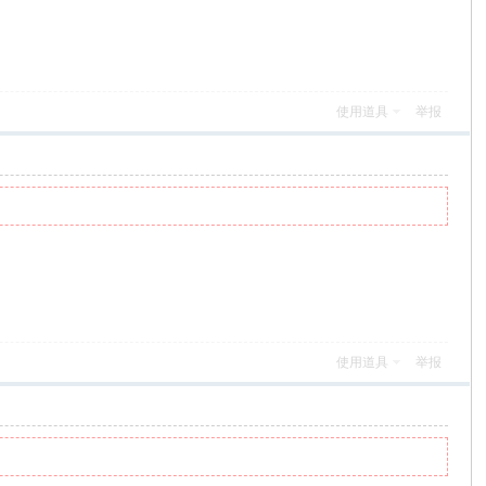
使用道具
举报
使用道具
举报