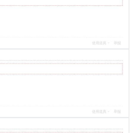
使用道具
举报
使用道具
举报