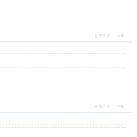
使用道具
举报
使用道具
举报