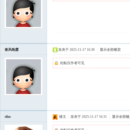
春风晚霞
发表于 2025-11-17 16:30
|
显示全部楼层
此帖仅作者可见
elim
楼主
|
发表于 2025-11-17 16:31
|
显示全部楼