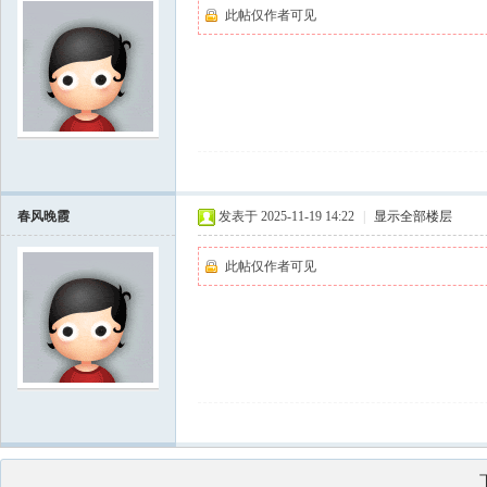
此帖仅作者可见
春风晚霞
发表于 2025-11-19 14:22
|
显示全部楼层
此帖仅作者可见