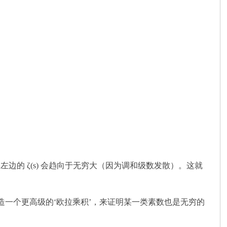
左边的 ζ(s) 会趋向于无穷大（因为调和级数发散）。这就
一个更高级的‘欧拉乘积’，来证明某一类素数也是无穷的