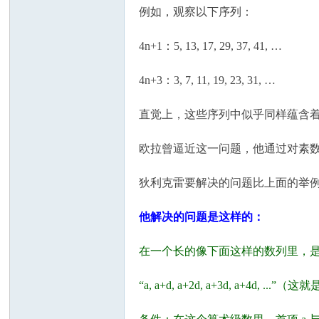
国
例如，观察以下序列：
4n+1：5, 13, 17, 29, 37, 41, …
4n+3：3, 7, 11, 19, 23, 31, …
直觉上，这些序列中似乎同样蕴含
欧拉曾逼近这一问题，他通过对素
狄利克雷要解决的问题比上面的举
他解决的问题是这样的：
在一个长的像下面这样的数列里，
“a, a+d, a+2d, a+3d, a+4d, ...