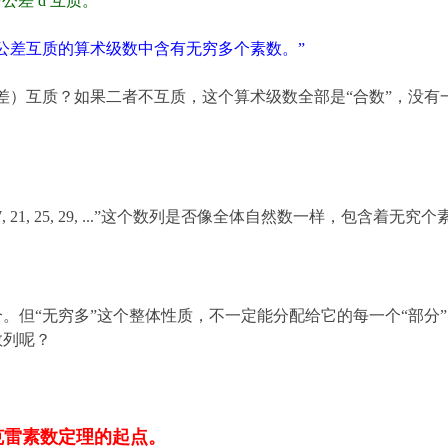
公差 d 互质。
与公差互质的算术级数中含有无穷多个素数。”
公差）互质？如果二者不互质，这个算术级数全部是“合数”，没有一个
。
 17, 21, 25, 29, ...”这个数列是否像全体自然数一样，包含着无究
？
。但“无穷多”这个整体性质，不一定能分配给它的每一个“部分
数列呢？
克雷素数定理的起点。