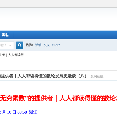
淘帖
热搜:
活动
交友
discuz
帖子
搜
者｜人人都读得 ...
索
的提供者｜人人都读得懂的数论发展史漫谈（八）
[复制链接]
“无穷素数”的提供者｜人人都读得懂的数
 10 日 08:58 浙江