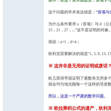
条件：在这个算术级数里，首项 a 与
这个问题的学术表达就是：
“首项
为什么条件要求 a（首项）与 d（
15，21，27，...”这不是证明的对象
假设：a=1，d=4；
狄利克雷要解决的就是“1, 5, 9, 13,
※ 这并非是无用的证明或废话
欧几里得早就证明了素数有无穷多个
就会均匀地光顾每一个这样的等差
所以，这是一个严肃的数学问题。
※ 欧拉乘积公式的遗产，狄利