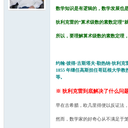
数学知识是有逻辑的，数学发展也
学
狄利克雷的“算术级数的素数定理”
所以，要理解算术级数的素数定理
约翰·彼得·古斯塔夫·勒热纳·狄利克雷（Joha
1855 年继任高斯担任哥廷根大
中
等。
※ 狄利克雷到底解决了什么问
早在古希腊，欧几里得便以反证法
然而，数学家的好奇心从不满足于