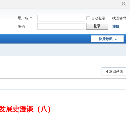
用户名
自动登录
找回密码
登录
密码
注册
快捷导航
返回列表
论发展史漫谈（八）