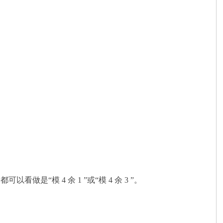
做是“模 4 余 1 ”或“模 4 余 3 ”。