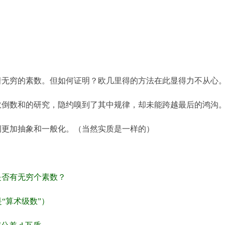
着无穷的素数。但如何证明？欧几里得的方法在此显得力不从心
数倒数和的研究，隐约嗅到了其中规律，却未能跨越最后的鸿沟
例更加抽象和一般化。（当然实质是一样的）
是否有无穷个素数？
”（这就是“算术级数”）