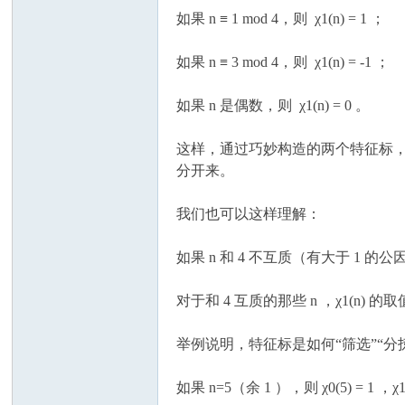
如果 n ≡ 1 mod 4，则 χ1(n) = 1 ；
如果 n ≡ 3 mod 4，则 χ1(n) = -1 ；
如果 n 是偶数，则 χ1(n) = 0 。
这样，通过巧妙构造的两个特征标，狄利克雷就
分开来。
我们也可以这样理解：
如果 n 和 4 不互质（有大于 1 的公
对于和 4 互质的那些 n ，χ1(n) 
举例说明，特征标是如何“筛选”“分
如果 n=5（余 1 ），则 χ0(5) = 1 ，χ1(