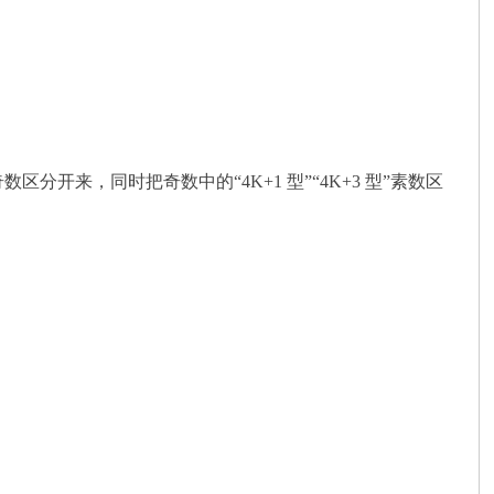
数、奇数区分开来，同时把奇数中的“4K+1 型”“4K+3 型”素数区