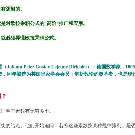
是有逻辑的。
就是对欧拉乘积公式的“高阶”推广和应用。
，就必须弄懂欧拉乘积公式。
nn Peter Gustav Lejeune Dirichlet）：德国数学家，18
学教授，同年被选为英国皇家学会会员；解析数论的奠基者，也是
题？
，证明了素数有无穷多个。
笼统的结论。他们开始追问：若将这些素数按某种规律排列，是