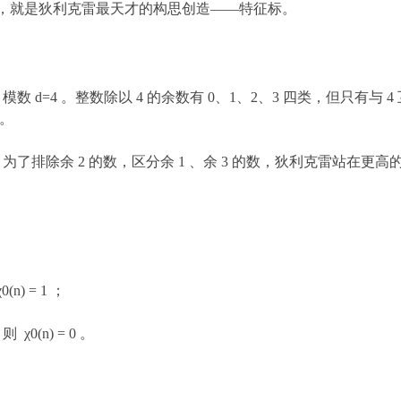
归类，就是狄利克雷最天才的构思创造——特征标。
d=4 。整数除以 4 的余数有 0、1、2、3 四类，但只有与 
 。
为了排除余 2 的数，区分余 1 、余 3 的数，狄利克雷站在更
：
) = 1 ；
0(n) = 0 。