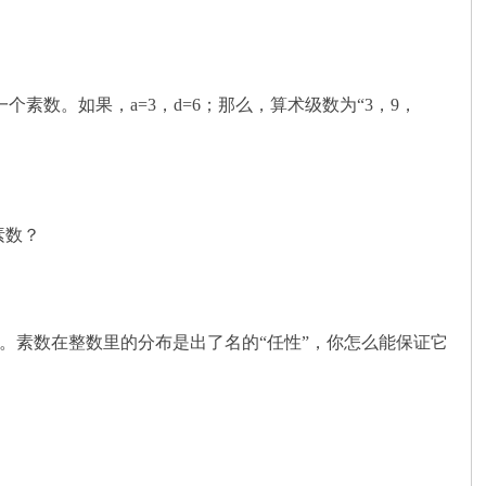
素数。如果，a=3，d=6；那么，算术级数为“3，9，
个素数？
”。素数在整数里的分布是出了名的“任性”，你怎么能保证它