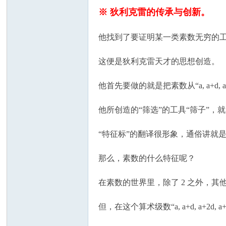
※ 狄利克雷的传承与创新。
他找到了要证明某一类素数无穷的工具
这便是狄利克雷天才的思想创造。
他首先要做的就是把素数从“a, a+d, a+2
他所创造的“筛选”的工具“筛子”，
“特征标”的翻译很形象，通俗讲就
那么，素数的什么特征呢？
在素数的世界里，除了 2 之外，其他的素
但，在这个算术级数“a, a+d, a+2d, a+3