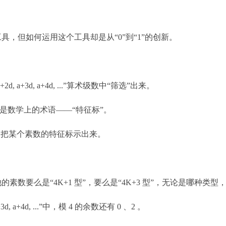
，但如何运用这个工具却是从“0”到“1”的创新。
d, a+3d, a+4d, ...”算术级数中“筛选”出来。
就是数学上的术语——“特征标”。
是把某个素数的特征标示出来。
数要么是“4K+1 型”，要么是“4K+3 型”，无论是哪种类型，都可以看
d, a+4d, ...”中，模 4 的余数还有 0 、2 。