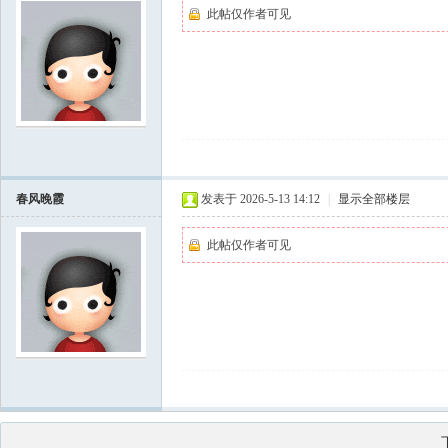
此帖仅作者可见
春风晚霞
发表于 2026-5-13 14:12
|
显示全部楼层
此帖仅作者可见