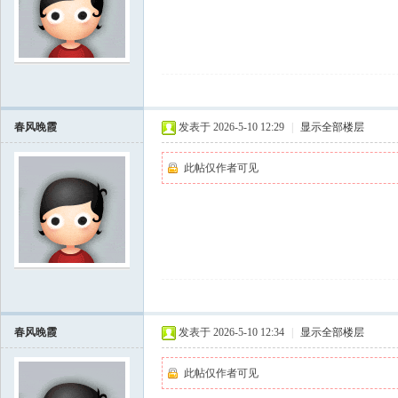
学
春风晚霞
发表于 2026-5-10 12:29
|
显示全部楼层
此帖仅作者可见
中
春风晚霞
发表于 2026-5-10 12:34
|
显示全部楼层
此帖仅作者可见