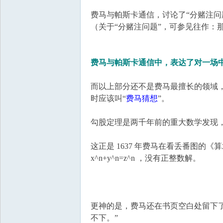
费马与帕斯卡通信，讨论了“分赌注问题”
（关于“分赌注问题”，可参见往作：
费马与帕斯卡通信中，表达了对一场
而以上部分还不是费马最擅长的领域
时应该叫“
费马猜想
”。
勾股定理是两千年前的重大数学发现，
这正是 1637 年费马在看丢番图的
x^n+y^n=z^n ，没有正整数解。
更神的是，费马还在书页空白处留下
不下。”