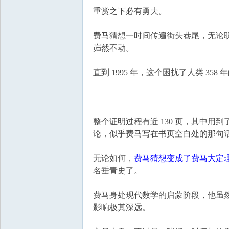
重赏之下必有勇夫。
费马猜想一时间传遍街头巷尾，无论
岿然不动。
直到 1995 年，这个困扰了人类 3
整个证明过程有近 130 页，其中
论，似乎费马写在书页空白处的那句
无论如何，
费马猜想变成了费马大定
名垂青史了。
费马身处现代数学的启蒙阶段，他虽然
影响极其深远。