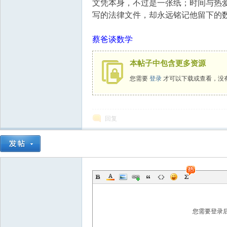
文凭本身，不过是一张纸；时间与热
写的法律文件，却永远铭记他留下的
蔡爸谈数学
本帖子中包含更多资源
您需要
登录
才可以下载或查看，没
回复
您需要登录