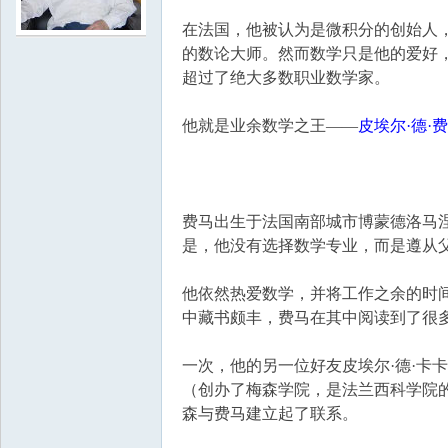
在法国，他被认为是微积分的创始人
学
的数论大师。然而数学只是他的爱好
超过了绝大多数职业数学家。
他就是业余数学之王——
皮埃尔·德·
费马出生于法国南部城市博蒙德洛马
是，他没有选择数学专业，而是遵从
中
他依然热爱数学，并将工作之余的时间都花在
中藏书颇丰，费马在其中阅读到了很
一次，他的另一位好友皮埃尔·德·卡卡维（P
（创办了梅森学院，是法兰西科学院的
森与费马建立起了联系。