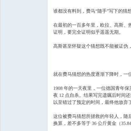
谁都没有料到，费马“随手”写下的猜
在最初的一百多年里，欧拉、高斯、热
证明，要完全证明似乎遥遥无期。
高斯甚至怀疑这个猜想既不能被证伪
就在费马猜想的热度逐渐下降时，一
1908 年的一天夜里，一位德国青年保罗·沃
夜 12 点自杀。结果写完遗嘱后时
以至错过了预定的时间，最终他放弃
这位被费马猜想所拯救的年轻人，随后
换算，差不多等于 36 公斤黄金（35.