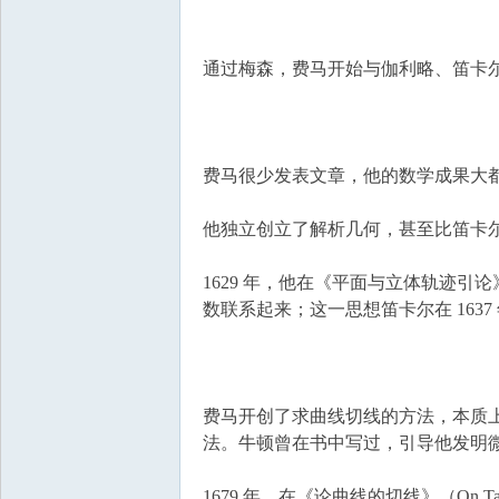
国
通过梅森，费马开始与伽利略、笛卡
费马很少发表文章，他的数学成果大
他独立创立了解析几何，甚至比笛卡
1629 年，他在《平面与立体轨迹引论》（Intr
数联系起来；这一思想笛卡尔在 163
费马开创了求曲线切线的方法，本质
法。牛顿曾在书中写过，引导他发明微
1679 年，在《论曲线的切线》（On Tan