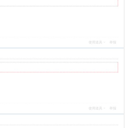
使用道具
举报
使用道具
举报