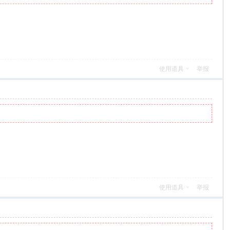
使用道具
举报
使用道具
举报