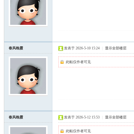
国
春风晚霞
发表于 2026-5-10 15:24
|
显示全部楼层
此帖仅作者可见
春风晚霞
发表于 2026-5-12 15:53
|
显示全部楼层
此帖仅作者可见