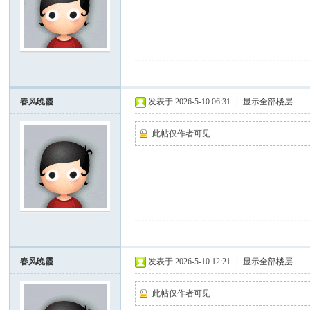
学
春风晚霞
发表于 2026-5-10 06:31
|
显示全部楼层
此帖仅作者可见
中
春风晚霞
发表于 2026-5-10 12:21
|
显示全部楼层
此帖仅作者可见