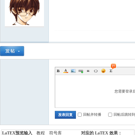
国
您需要登录
回帖并转播
回帖后跳转
发表回复
LaTEX预览输入
教程
符号库
对应的 LaTEX 效果：