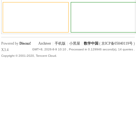
加行内标签
加行间标签
Powered by
Discuz!
Archiver
|
手机版
|
小黑屋
|
数学中国
(
京ICP备05040119号
)
X3.4
GMT+8, 2026-8-9 10:10
, Processed in 0.129946 second(s), 14 queries .
Copyright © 2001-2020, Tencent Cloud.