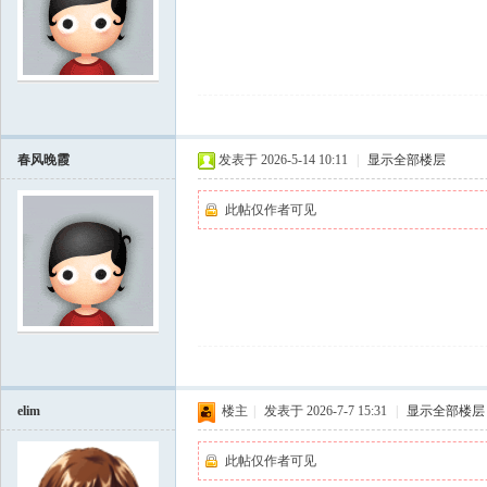
学
春风晚霞
发表于 2026-5-14 10:11
|
显示全部楼层
此帖仅作者可见
中
elim
楼主
|
发表于 2026-7-7 15:31
|
显示全部楼层
此帖仅作者可见