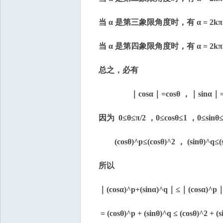
当 α 是第三象限角度时，有 α = 2kπ-π+θ ，
当 α 是第四象限角度时，有 α = 2kπ-θ ，使得
总之，必有
｜cosα｜=cosθ ，｜sinα｜=s
因为 0≤θ≤π/2 ，0≤cosθ≤1 ，0≤si
(cosθ)^p≤(cosθ)^2 ， (sinθ)^q≤(s
所以
｜(cosα)^p+(sinα)^q｜≤｜(cosα)^p
= (cosθ)^p + (sinθ)^q ≤ (cosθ)^2 + (s