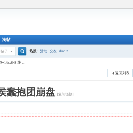
淘帖
热搜:
活动
交友
discuz
帖子
搜
t 9=1\textbf{ 终 ...
返回列表
索
侯蠢抱团崩盘
[复制链接]