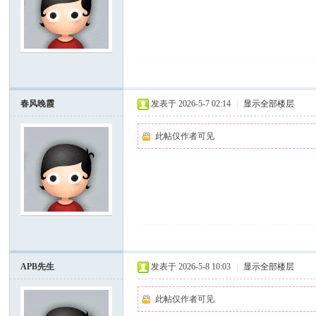
学
春风晚霞
发表于 2026-5-7 02:14
|
显示全部楼层
此帖仅作者可见
中
APB先生
发表于 2026-5-8 10:03
|
显示全部楼层
此帖仅作者可见