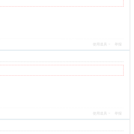
使用道具
举报
使用道具
举报