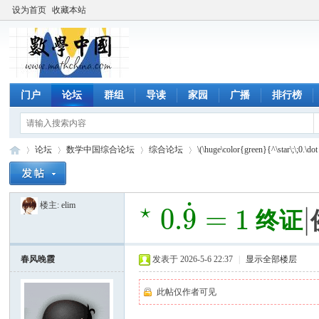
设为首页
收藏本站
门户
论坛
群组
导读
家园
广播
排行榜
论坛
数学中国综合论坛
综合论坛
\(\huge\color{green}{^\star\;\;0.\do
˙
⋆
楼主:
elim
0.
9
=
1
|
数
»
›
›
›
终证
⋆
0.
9
˙
=
1
终证
|
侯蠢抱团崩盘
春风晚霞
发表于 2026-5-6 22:37
|
显示全部楼层
此帖仅作者可见