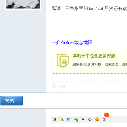
离谱！三角形里的 tan / cot 居然还
学
一介布衣未敢忘忧国
本帖子中包含更多资源
您需要
登录
才可以下载或查看，没
中
回复