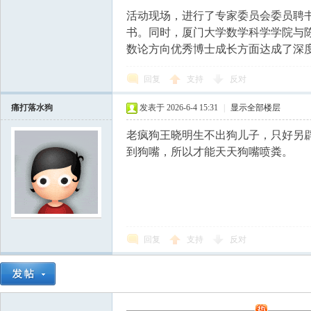
活动现场，进行了专家委员会委员聘
书。同时，厦门大学数学科学学院与
数论方向优秀博士成长方面达成了深
回复
支持
反对
痛打落水狗
发表于 2026-6-4 15:31
|
显示全部楼层
老疯狗王晓明生不出狗儿子，只好另
到狗嘴，所以才能天天狗嘴喷粪。
回复
支持
反对