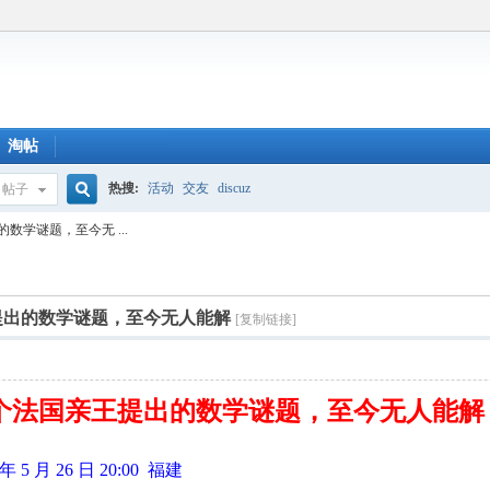
淘帖
热搜:
活动
交友
discuz
帖子
搜
学谜题，至今无 ...
索
提出的数学谜题，至今无人能解
[复制链接]
个法国亲王提出的数学谜题，至今无人能解
 月 26 日 20:00 福建