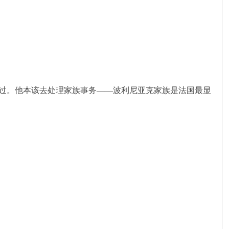
驶过。他本该去处理家族事务——波利尼亚克家族是法国最显