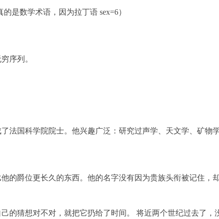
me”真的是数学术语，因为拉丁语 sex=6）
无穷序列。
成了法国科学院院士。他兴趣广泛：研究过声学、天文学、矿物
比他的爵位更长久的东西。他的名字没有因为贵族头衔被记住，
自己的猜想对不对，就把它扔给了时间。 将近两个世纪过去了，