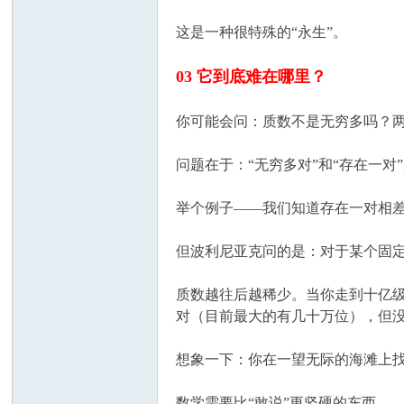
这是一种很特殊的“永生”。
03 它到底难在哪里？
你可能会问：质数不是无穷多吗？
问题在于：“无穷多对”和“存在一对
举个例子——我们知道存在一对相差 2 
但波利尼亚克问的是：对于某个固定
质数越往后越稀少。当你走到十亿级
对（目前最大的有几十万位），但
想象一下：你在一望无际的海滩上
数学需要比“敢说”更坚硬的东西。