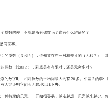
两个质数的差，不就是所有偶数吗？这有什么难证的？
”是两回事。
的质数（ 3 和 5 ），也知道存在一对相差 4 的（ 3 和 7 ）
的偶数（比如 2 ），到底是有有限对，还是无穷多对？
别的数字时，相邻质数的平均间隔大约有 20 多。相差 2 的
没有人能证明它们会无限地出现下去。
找一种特定的贝壳。一开始很容易，越走越远，贝壳越来越少。