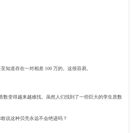
，甚至知道存在一对相差 100 万的。这很容易。
孪生质数变得越来越难找。虽然人们找到了一些巨大的孪生质数
你敢说这种贝壳永远不会绝迹吗？