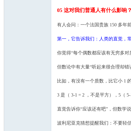
05 这对我们普通人有什么影响
有人会问：一个法国贵族 150 多
第一，它告诉我们：人类的直觉，
你觉得“每个偶数都应该有无穷多对
但数论中有大量“听起来很合理却错
比如，有没有一个质数，比它小 1 
3 是（ 3-1 = 2 ，不是平方），5（
直觉告诉你“应该还有吧”，但数学说
波利尼亚克猜想提醒我们：不要轻