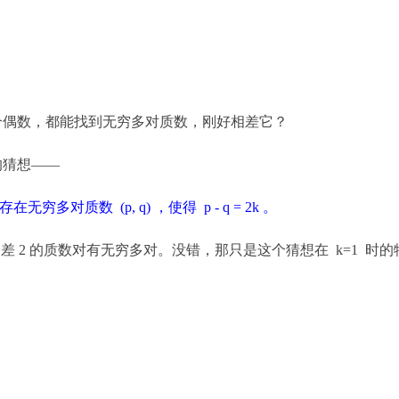
个偶数，都能找到无穷多对质数，刚好相差它？
的猜想——
多对质数 (p, q) ，使得 p - q = 2k 。
差 2 的质数对有无穷多对。没错，那只是这个猜想在 k=1 时的
：