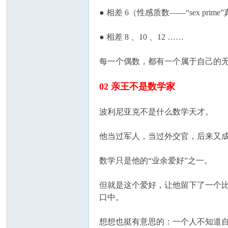
● 相差 6（性感质数——“sex pri
● 相差 8 、10 、12 ……
每一个偶数，都有一个属于自己的
02 亲王不是数学家
波利尼亚克不是什么数学天才。
他当过军人，当过外交官，后来又
数学只是他的“业余爱好”之一。
但就是这个爱好，让他留下了一个
口中。
想想也挺有意思的：一个人不知道