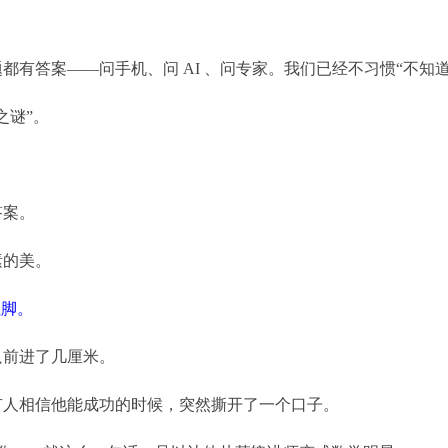
都有答案——问手机、问 AI 、问专家。我们已经不习惯“不知道
之谜”。
。
答案。
素的美。
注脚。
只前进了几厘米。
有人相信他能成功的时候，突然撕开了一个口子。