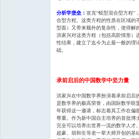
分析学堡垒：
攻克“蜕型混合型方程
合型方程。这类方程的性质在区域的
型面）又带来额外的复杂性，使得解
洪家兴对这类方程（包括高阶情形）
性结果，建立了迄今为止最一般的理
础。
承前启后的中国数学中坚力量
洪家兴在中国数学界扮演着承前启后的
是数学界的极高荣誉，由国际数学联盟
年获得这一邀请，标志着其工作在偏
尊重。作为新中国自主培养的首批博
完全可以培养出世界一流的数学人才
超豪、胡和生等老一辈大师开创的基