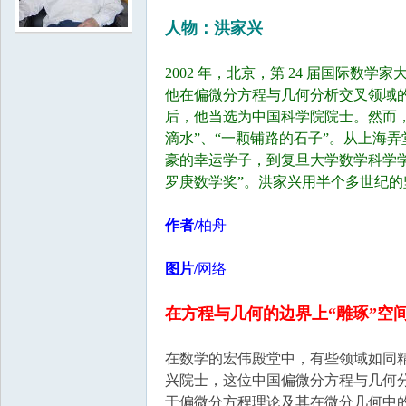
人物：洪家兴
学
2002 年，北京，第 24 届国际数
他在偏微分方程与几何分析交叉领域
后，他当选为中国科学院院士。然而
滴水”、“一颗铺路的石子”。从上海
豪的幸运学子，到复旦大学数学科学学
罗庚数学奖”。洪家兴用半个多世纪的
作者/
柏舟
中
图片/
网络
在方程与几何的边界上“雕琢”空
在数学的宏伟殿堂中，有些领域如同
兴院士，这位中国偏微分方程与几何分
于偏微分方程理论及其在微分几何中