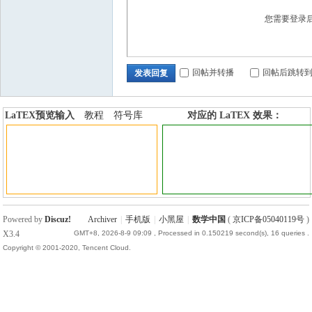
您需要登录
回帖并转播
回帖后跳转
发表回复
LaTEX预览输入
教程
符号库
对应的 LaTEX 效果：
加行内标签
加行间标签
Powered by
Discuz!
Archiver
|
手机版
|
小黑屋
|
数学中国
(
京ICP备05040119号
)
X3.4
GMT+8, 2026-8-9 09:09
, Processed in 0.150219 second(s), 16 queries .
Copyright © 2001-2020, Tencent Cloud.