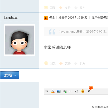
回复
支持
反对
liangchuxu
楼主
|
发表于 2026-7-10 19:52
|
显示全部楼
luyuanhong 发表于 2026-7-9 00:31
非常感谢陆老师
回复
支持
反对
您需要登录