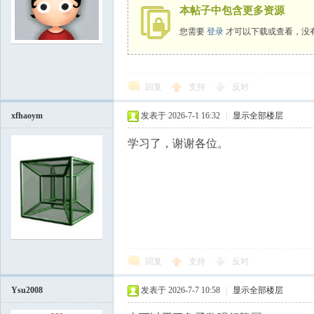
国
本帖子中包含更多资源
您需要
登录
才可以下载或查看，没
回复
支持
反对
xfhaoym
发表于 2026-7-1 16:32
|
显示全部楼层
学习了，谢谢各位。
回复
支持
反对
Ysu2008
发表于 2026-7-7 10:58
|
显示全部楼层