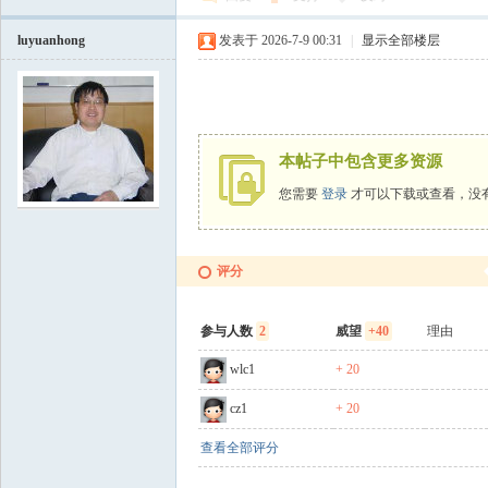
luyuanhong
发表于 2026-7-9 00:31
|
显示全部楼层
本帖子中包含更多资源
您需要
登录
才可以下载或查看，没
评分
参与人数
2
威望
+40
理由
wlc1
+ 20
cz1
+ 20
查看全部评分