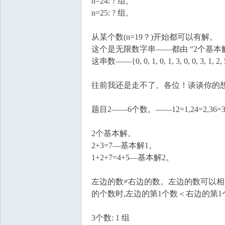
n=24: ? 组。
n=25: ? 组。
从某个数(n=19？)开始都可以有解。
这个是无限数字串——都由 “2个基本解
这串数——{0, 0, 1, 0, 1, 3, 0, 0, 3, 1, 2, 5, 0, 
往前我还是走不了。各位！谈谈你的
题目2——6个数。——12=1,24=2,36=3
2个基本解。
2+3=7—基本解1。
1+2+7=4+5—基本解2。
左边的数≠右边的数。左边的数可以相
的个数时,左边的第1个数＜右边的第
3个数: 1 组