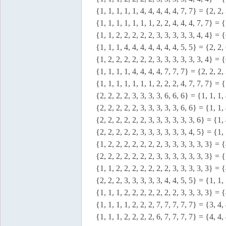
{1, 1, 1, 1, 1, 4, 4, 4, 4, 4, 7, 7} = {2, 2, 
{1, 1, 1, 1, 1, 1, 1, 2, 2, 4, 4, 4, 7, 7} = {
{1, 1, 2, 2, 2, 2, 2, 3, 3, 3, 3, 3, 4, 4} = {
{1, 1, 1, 4, 4, 4, 4, 4, 4, 4, 5, 5} = {2, 2, 
{1, 2, 2, 2, 2, 2, 2, 3, 3, 3, 3, 3, 3, 4} = {
{1, 1, 1, 1, 4, 4, 4, 4, 7, 7, 7} = {2, 2, 2, 
{1, 1, 1, 1, 1, 1, 1, 2, 2, 2, 4, 7, 7, 7} = {
{2, 2, 2, 2, 3, 3, 3, 3, 6, 6, 6} = {1, 1, 1, 
{2, 2, 2, 2, 2, 3, 3, 3, 3, 3, 6, 6} = {1, 1, 
{2, 2, 2, 2, 2, 2, 3, 3, 3, 3, 3, 3, 6} = {1, 
{2, 2, 2, 2, 2, 3, 3, 3, 3, 3, 3, 4, 5} = {1, 
{1, 2, 2, 2, 2, 2, 2, 2, 3, 3, 3, 3, 3, 3} = {
{2, 2, 2, 2, 2, 2, 2, 3, 3, 3, 3, 3, 3, 3} = {
{1, 1, 2, 2, 2, 2, 2, 2, 2, 3, 3, 3, 3, 3} = {
{2, 2, 2, 3, 3, 3, 3, 3, 4, 4, 5, 5} = {1, 1, 
{1, 1, 1, 2, 2, 2, 2, 2, 2, 2, 3, 3, 3, 3} = {
{1, 1, 1, 1, 2, 2, 2, 7, 7, 7, 7, 7} = {3, 4, 
{1, 1, 1, 2, 2, 2, 2, 6, 7, 7, 7, 7} = {4, 4, 