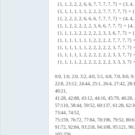
{1, 1, 2, 2, 2, 6, 6, 7, 7, 7, 7, 7} = {3, 4, 
{1, 1, 1, 1, 1, 1, 2, 2, 2, 7, 7, 7, 7, 7} = {
{1, 2, 2, 2, 2, 6, 6, 6, 7, 7, 7, 7} = {4, 4, 
{1, 1, 2, 2, 2, 2, 2, 3, 6, 6, 7, 7, 7} = {4, 
{1, 1, 1, 2, 2, 2, 2, 2, 2, 3, 3, 6, 7, 7} = {
{1, 1, 1, 1, 1, 1, 1, 2, 2, 2, 2, 7, 7, 7, 7} 
{1, 1, 1, 1, 1, 1, 2, 2, 2, 2, 2, 3, 7, 7, 7} 
{1, 1, 1, 1, 1, 2, 2, 2, 2, 2, 2, 3, 3, 7, 7} 
{1, 1, 1, 1, 2, 2, 2, 2, 2, 2, 2, 3, 3, 3, 7} 
0:0, 1:0, 2:0, 3:2, 4:0, 5:1, 6:8, 7:0, 8:0,
22:8, 23:12, 24:44, 25:1, 26:4, 27:42, 28:
40:21,
41:28, 42:88, 43:12, 44:16, 45:79, 46:28,
57:110, 58:44, 59:52, 60:137, 61:28, 62:3
73:44, 74:52,
75:159, 76:72, 77:84, 78:196, 79:52, 80:6
91:72, 92:84, 93:218, 94:108, 95:121, 96
105:259,