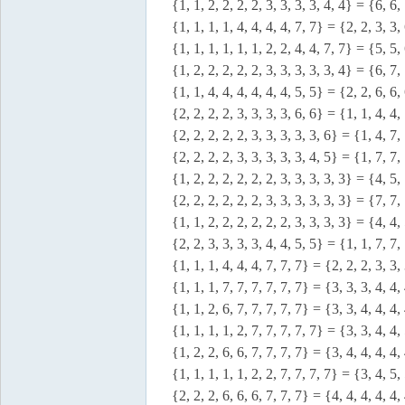
{1, 1, 2, 2, 2, 2, 3, 3, 3, 3, 4, 4} = {6, 6, 
{1, 1, 1, 1, 4, 4, 4, 4, 7, 7} = {2, 2, 3, 3, 
{1, 1, 1, 1, 1, 1, 2, 2, 4, 4, 7, 7} = {5, 5, 
{1, 2, 2, 2, 2, 2, 3, 3, 3, 3, 3, 4} = {6, 7, 
{1, 1, 4, 4, 4, 4, 4, 4, 5, 5} = {2, 2, 6, 6, 
{2, 2, 2, 2, 3, 3, 3, 3, 6, 6} = {1, 1, 4, 4, 
{2, 2, 2, 2, 2, 3, 3, 3, 3, 3, 6} = {1, 4, 7, 
{2, 2, 2, 2, 3, 3, 3, 3, 3, 4, 5} = {1, 7, 7, 
{1, 2, 2, 2, 2, 2, 2, 3, 3, 3, 3, 3} = {4, 5, 
{2, 2, 2, 2, 2, 2, 3, 3, 3, 3, 3, 3} = {7, 7, 
{1, 1, 2, 2, 2, 2, 2, 2, 3, 3, 3, 3} = {4, 4, 
{2, 2, 3, 3, 3, 3, 4, 4, 5, 5} = {1, 1, 7, 7, 
{1, 1, 1, 4, 4, 4, 7, 7, 7} = {2, 2, 2, 3, 3, 
{1, 1, 1, 7, 7, 7, 7, 7, 7} = {3, 3, 3, 4, 4, 
{1, 1, 2, 6, 7, 7, 7, 7, 7} = {3, 3, 4, 4, 4, 
{1, 1, 1, 1, 2, 7, 7, 7, 7, 7} = {3, 3, 4, 4, 
{1, 2, 2, 6, 6, 7, 7, 7, 7} = {3, 4, 4, 4, 4, 
{1, 1, 1, 1, 1, 2, 2, 7, 7, 7, 7} = {3, 4, 5, 
{2, 2, 2, 6, 6, 6, 7, 7, 7} = {4, 4, 4, 4, 4, 