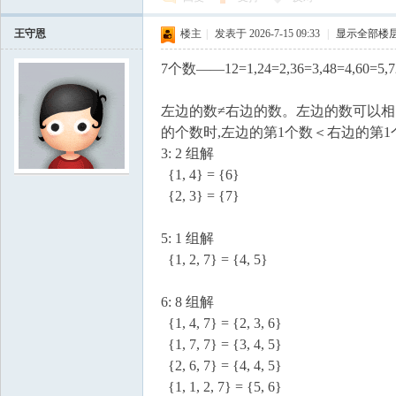
王守恩
楼主
|
发表于 2026-7-15 09:33
|
显示全部楼
7个数——12=1,24=2,36=3,48=4,60
左边的数≠右边的数。左边的数可以相
的个数时,左边的第1个数＜右边的第
3: 2 组解
{1, 4} = {6}
{2, 3} = {7}
5: 1 组解
{1, 2, 7} = {4, 5}
6: 8 组解
{1, 4, 7} = {2, 3, 6}
{1, 7, 7} = {3, 4, 5}
{2, 6, 7} = {4, 4, 5}
{1, 1, 2, 7} = {5, 6}