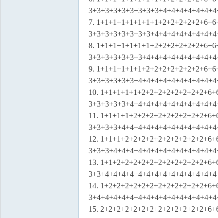
3+3+3+3+3+3+3+3+3+4+4+4+4+4+4+4
7. 1+1+1+1+1+1+1+1+2+2+2+2+2+6+
3+3+3+3+3+3+3+3+4+4+4+4+4+4+4+4
8. 1+1+1+1+1+1+1+2+2+2+2+2+2+6+
3+3+3+3+3+3+3+4+4+4+4+4+4+4+4+4
9. 1+1+1+1+1+1+2+2+2+2+2+2+2+6+
3+3+3+3+3+3+4+4+4+4+4+4+4+4+4+4
10. 1+1+1+1+1+2+2+2+2+2+2+2+2+6
3+3+3+3+3+4+4+4+4+4+4+4+4+4+4+4
11. 1+1+1+1+2+2+2+2+2+2+2+2+2+6
3+3+3+3+4+4+4+4+4+4+4+4+4+4+4+4
12. 1+1+1+2+2+2+2+2+2+2+2+2+2+6
3+3+3+4+4+4+4+4+4+4+4+4+4+4+4+4
13. 1+1+2+2+2+2+2+2+2+2+2+2+2+6
3+3+4+4+4+4+4+4+4+4+4+4+4+4+4+4
14. 1+2+2+2+2+2+2+2+2+2+2+2+2+6
3+4+4+4+4+4+4+4+4+4+4+4+4+4+4+4
15. 2+2+2+2+2+2+2+2+2+2+2+2+2+6