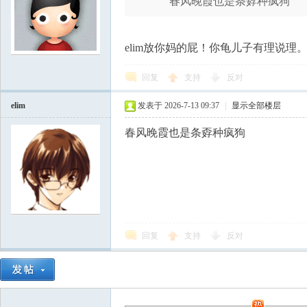
春风晚霞也是条孬种疯狗
elim放你妈的屁！你龟儿子有理说
回复
支持
反对
elim
发表于 2026-7-13 09:37
|
显示全部楼层
春风晚霞也是条孬种疯狗
回复
支持
反对