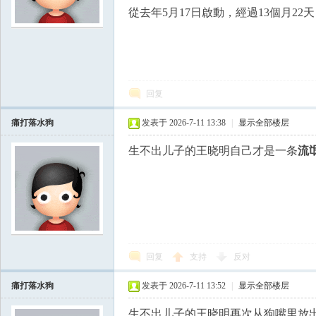
從去年5月17日啟動，經過13個月22
学
回复
痛打落水狗
发表于 2026-7-11 13:38
|
显示全部楼层
生不出儿子的王晓明自己才是一条
流
中
回复
支持
反对
痛打落水狗
发表于 2026-7-11 13:52
|
显示全部楼层
生不出儿子的王晓明再次从狗嘴里放出