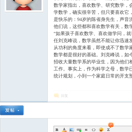
数学家指出，喜欢数学、研究数学，
学数学，确实很辛苦，但只要喜欢它
学
是快乐的：94岁的陈省身先生，声音
他们说，这些都和喜欢数学有关，数
“如果孩子喜欢数学、喜欢做学问，就
任刘克峰说，数学虽然不能让你迅速
从功利的角度来看，即使成不了数学
数学都是很好的基础。刘克峰说，如
招收大量数学系的毕业生，因为他们
工作。事实上，作为科学之母，数学
中
统计规划，小到一个家庭日常的开支
回复